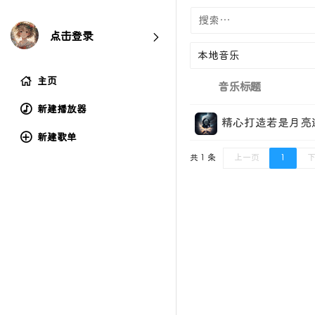
点击登录
主页
音乐标题
新建播放器
精心打造若是月亮还
新建歌单
共 1 条
上一页
1