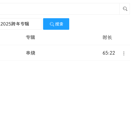

搜索
专辑
时长
串烧
65:22