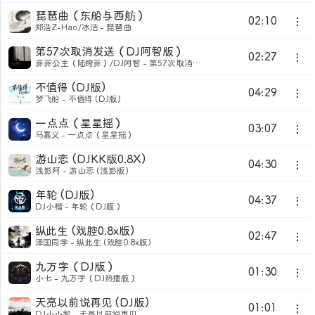
琵琶曲（东船与西舫）
02:10
郑浩Z-Hao/冰洁 - 琵琶曲
第57次取消发送（DJ阿智版）
02:27
菲菲公主（陆绮菲）/DJ阿智 - 第57次取消发送（DJ阿智版）
不值得 (DJ版)
04:29
梦飞船 - 不值得 (DJ版)
一点点（星星摇）
03:07
马嘉义 - 一点点（星星摇）
游山恋 (DJKK版0.8X)
04:30
浅影阿 - 游山恋 (浅影版)
年轮 (DJ版)
04:37
DJ小楷 - 年轮（DJ版）
纵此生 (戏腔0.8x版)
02:47
泽国同学 - 纵此生 (戏腔0.8x版)
九万字（DJ版）
01:30
小七 - 九万字（DJ热播版）
天亮以前说再见 (DJ版)
01:01
DJ小小智 - 天亮以前说再见