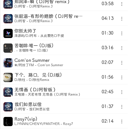
郑润泽-瞬（DJ阿智 remix）
03:58
DJ阿智 - DJ阿智Remix 3
张韶涵-有形的翅膀（DJ阿智 remix）
04:13
DJ阿智 - DJ阿智Remix 3
你别太帅了
01:30
泽源屿/DJ阿布 - 从此爱绝口不提
苦咖啡·唯一 (DJ版)
03:16
. - 苦咖啡·唯一 (DJ版)
Com'on Summer
02:07
❀/阿拉丁FM - Com'on Summer
下个，路口，见 (DJ版)
01:56
DJ铁柱 - DJ铁柱Remix
无情画（DJ阿智版）
02:45
王唯旖 - 天若有情 无情画（DJ阿智 Remix）
我们如愿以偿
01:37
DJ阿智 - 我们如愿以偿
Rosy7(vip)
02:14
LJYNNN/CHENYI/PANTHER - Rosy7