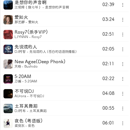
是想你的声音啊
02:39
江偌绮（傲七爷） - 是想你的声音啊
爱如火
03:24
那艺娜 - 爱如火
Rosy7(杀手VIP)
02:51
LJYNNN - Rosy7
先说谎的人
02:05
DJ阿智 - 先说谎的人 (苍白的话语热播版)
New Agee(Deep Phonk)
02:11
天杨 - Bushido
5:20AM
02:22
刀酱 - 5:20AM
不可说DJ
04:08
AUrora - 不可说DJ
土耳其舞蹈
00:55
DJ阿布 - 土耳其舞蹈
夜色 (粤语版)
06:01
梁剑东 - 夜色