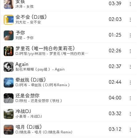
女孩
03:39
沐泽 - 女孩
会不会 (DJ版)
02:03
刘大壮 - 会不会
予你
01:25
刘楚 - 予你
梦里花 (唯一纯白的茉莉花)
02:26
DJ阿智/yiyi林淑怡 - 梦里花 (唯一纯白的茉莉花)
Again
02:37
黏苞米糊糊（pay姐） - Again
牵丝戏 (DJ版)
02:44
DJ阿布 - 牵丝戏（DJ阿布Remix）
还是会想你
04:00
DJ铁柱 - 还是会想你（铁柱）
冷战DJ
03:32
小表哥 - 冷战DJ
唱月 (DJ版)
03:12
DJ锦先森 - 唱月 (DJ锦先森 Remix)