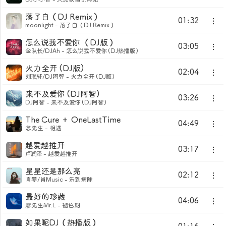
落了白（DJ Remix）
01:32
moonlight - 落了白（DJ Remix）
怎么说我不爱你 （DJ版）
03:05
金队长/DJAh - 怎么说我不爱你 (DJ热播版)
火力全开 (DJ版)
02:04
刘珉轩/DJ阿智 - 火力全开 (DJ版)
来不及爱你 (DJ阿智)
03:26
DJ阿智 - 来不及爱你 (DJ阿智)
The Cure ＋ OneLastTime
04:49
念先生 - 相遇
越爱越推开
03:17
卢润泽 - 越爱越推开
星星还是那么亮
02:12
肖琴/肖Music - 乐到病除
最好的珍藏
04:06
廖先生Mr.L - 褪色期
如果呢DJ（热播版）